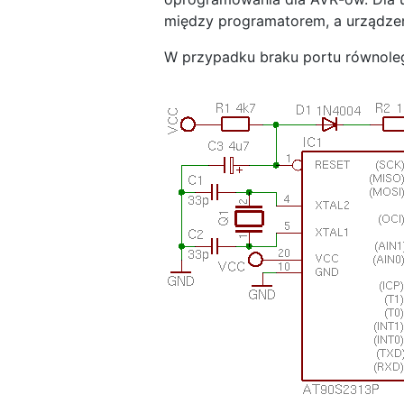
między programatorem, a urządzen
W przypadku braku portu równoleg