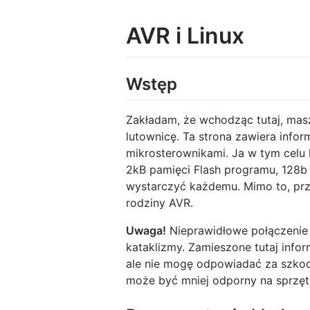
AVR i Linux
Wstęp
Zakładam, że wchodząc tutaj, masz
lutownicę. Ta strona zawiera info
mikrosterownikami. Ja w tym celu 
2kB pamięci Flash programu, 128b
wystarczyć każdemu. Mimo to, prz
rodziny AVR.
Uwaga!
Nieprawidłowe połączenie
kataklizmy. Zamieszone tutaj info
ale nie mogę odpowiadać za szkod
może być mniej odporny na sprzęt 