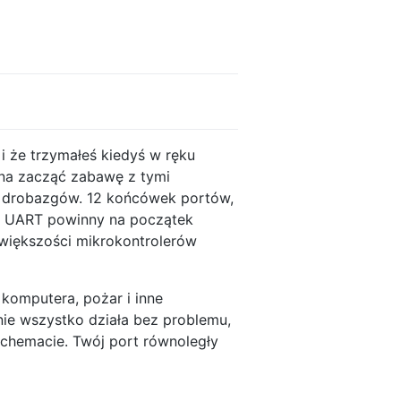
i że trzymałeś kiedyś w ręku
żna zacząć zabawę z tymi
ch drobazgów. 12 końcówek portów,
 i UART powinny na początek
 większości mikrokontrolerów
omputera, pożar i inne
nie wszystko działa bez problemu,
chemacie. Twój port równoległy